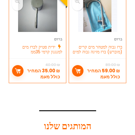
ברזים
ברזים
ברז גבוה למטהר מים קרים
ידית סטיק לברז מים
(מוברש) ברז מזיגה גבוה למים
למנגנון קרמי 35ממ
קרים
40.00
₪
89.00
₪
₪
59.00
המחיר
₪
35.00
המחיר
כולל מעמ
כולל מעמ
המותגים שלנו