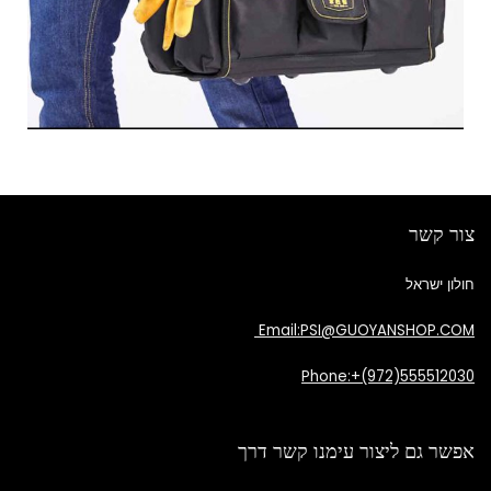
צור קשר
חולון ישראל
Email:PSI@GUOYANSHOP.COM
Phone:+(972)555512030
אפשר גם ליצור עימנו קשר דרך