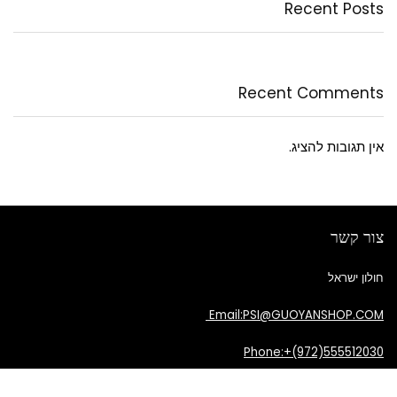
Recent Posts
Recent Comments
אין תגובות להציג.
צור קשר
חולון ישראל
Email:PSI@GUOYANSHOP.COM
Phone:+(972)555512030