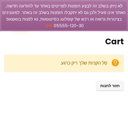
לא ניתן בשלב זה לבצע הזמנות לפריטים באתר עד להודעה חדשה,
האתר אינו פעיל ולכן גם לא יתקבלו הזמנות בשלב זה באתר. למעונינים
olbar
בצינורות גרואה או רכש של קופלונג בסיטונאות, נא לפנות בוואצאפ
0
05555-120-30
סגור
Cart
סל הקניות שלך ריק כרגע.
חזור לחנות