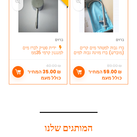
ברזים
ברזים
ברז גבוה למטהר מים קרים
ידית סטיק לברז מים
(מוברש) ברז מזיגה גבוה למים
למנגנון קרמי 35ממ
קרים
40.00
₪
89.00
₪
₪
59.00
המחיר
₪
35.00
המחיר
כולל מעמ
כולל מעמ
המותגים שלנו