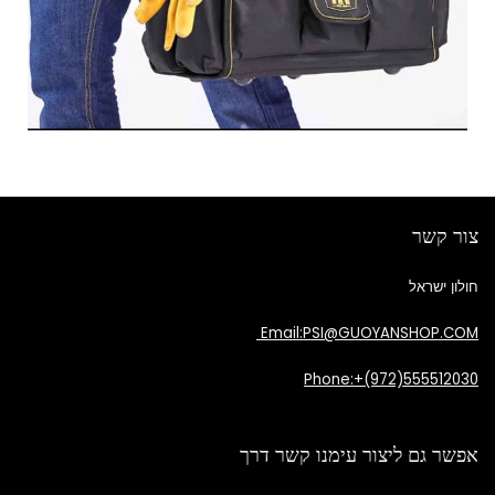
צור קשר
חולון ישראל
Email:PSI@GUOYANSHOP.COM
Phone:+(972)555512030
אפשר גם ליצור עימנו קשר דרך