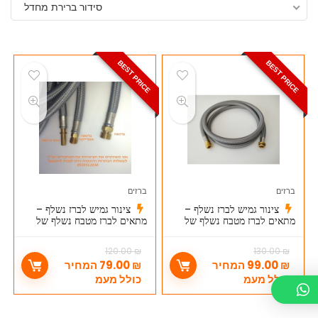
סידור ברירת מחדל
BEST PRICE
BEST PRICE
ברזים
ברזים
צינור גמיש לברז נשלף –
צינור גמיש לברז נשלף –
מתאים לברז מטבח נשלף של
מתאים לברז מטבח נשלף של
גרואה GROHE
הנס גרואה HANS GROHE
120.00
₪
130.00
₪
₪
99.00
המחיר
₪
79.00
המחיר
כולל מעמ
כולל מעמ