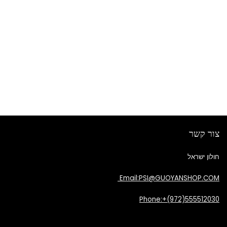
צור קשר
חולון ישראל
Email:PSI@GUOYANSHOP.COM
Phone:+(972)555512030