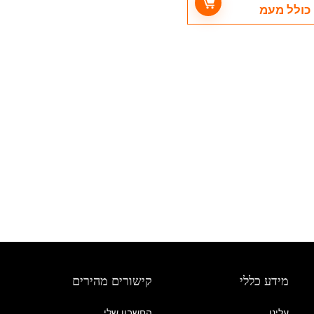
כולל מעמ
מידע כללי
קישורים מהירים
עלינו
החשבון שלי