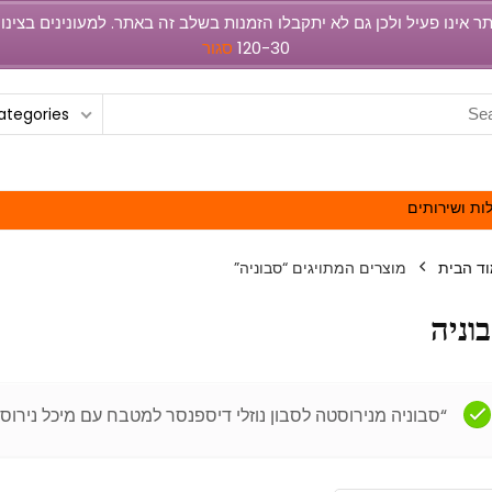
120-30
סגור
categories
ות ושירותים
ד הבית
מוצרים המתויגים “סבוניה”
וניה
“סבוניה מנירוסטה לסבון נוזלי דיספנסר למטבח עם מיכל נירוסט