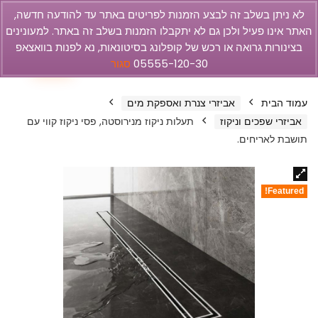
לא ניתן בשלב זה לבצע הזמנות לפריטים באתר עד להודעה חדשה,
האתר אינו פעיל ולכן גם לא יתקבלו הזמנות בשלב זה באתר. למעונינים
olbar
בצינורות גרואה או רכש של קופלונג בסיטונאות, נא לפנות בוואצאפ
0
05555-120-30
סגור
עמוד הבית
אביזרי צנרת ואספקת מים
אביזרי שפכים וניקוז
תעלות ניקוז מנירוסטה, פסי ניקוז קווי עם
תושבת לאריחים.
Featured!