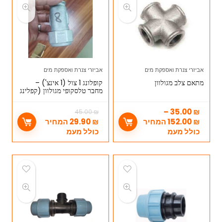
אביזרי צנרת ואספקת מים
אביזרי צנרת ואספקת מים
מתאם צלב מגולוון
קופלונג 1 צול (1 אינצ') –
מחבר טלסקופי מגולוון (קפלינג
טנישה 1 צול)
–
35.00
₪
45.00
₪
₪
152.00
המחיר
₪
29.90
המחיר
כולל מעמ
כולל מעמ