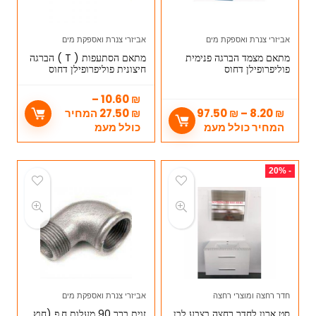
אביזרי צנרת ואספקת מים
אביזרי צנרת ואספקת מים
מתאם מצמד הברגה פנימית
מתאם הסתעפות ( T ) הברגה
פוליפרופילן דחוס
חיצונית פוליפרופילן דחוס
–
10.60
₪
₪
8.20
–
₪
97.50
₪
27.50
המחיר
המחיר כולל מעמ
כולל מעמ
- 20%
חדר רחצה ומוצרי רחצה
אביזרי צנרת ואספקת מים
סט ארון לחדר רחצה בצבע לבן
זוית ברך 90 מעלות ח.פ (חוץ