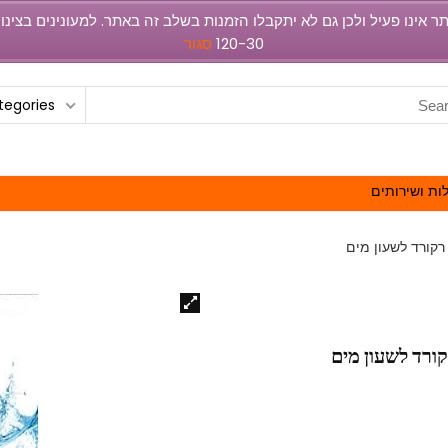
120-30
סגור
ategories
ות ושירותים
רקורד לשעון מים