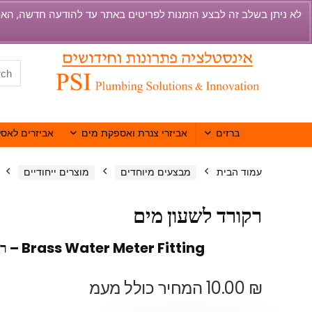
ברזים
אביזרי צנרת ואספקת מים
אביזרים לאסל
עמוד הבית
מבצעים מיוחדים
מוצרים ייחודיים
רקורד לשעון מים
Brass Water Meter Fitting – רקורד לשעון מים
₪
10.00
המחיר כולל מעמ