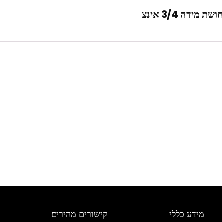
ידה 3/4 אינצ
מידע כללי
קישורים מהירים