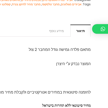
Tags:
אביזרים מגולוונים
,
מחבר טלסקופי
,
מחבר מהיר לתיקון צנרת
,
קופלונג י
תיאור
מידע נוסף
מתאם פלדה גמישה גודל המחבר 2 צול
המוצר נבדק ע"י היצרן
להזמנה סיטונאית במחירים אטרקטיביים ולקבלת מחיר מותאם לכ
מחיר סיטונאי ללא תחרות בישראל