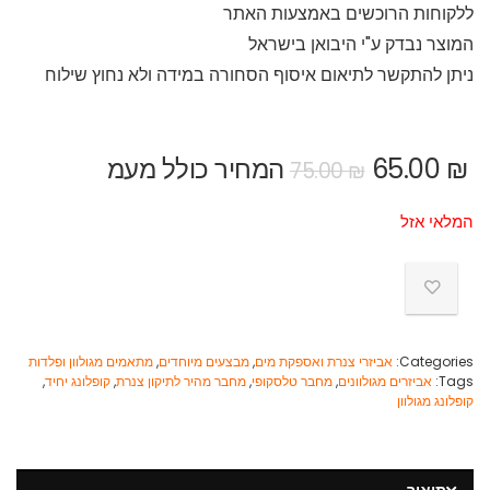
ללקוחות הרוכשים באמצעות האתר
המוצר נבדק ע"י היבואן בישראל
ניתן להתקשר לתיאום איסוף הסחורה במידה ולא נחוץ שילוח
₪
65.00
המחיר כולל מעמ
75.00
₪
המלאי אזל
Categories:
אביזרי צנרת ואספקת מים
,
מבצעים מיוחדים
,
מתאמים מגולוון ופלדות
Tags:
אביזרים מגולוונים
,
מחבר טלסקופי
,
מחבר מהיר לתיקון צנרת
,
קופלונג יחיד
,
קופלונג מגולוון