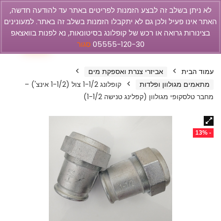
לא ניתן בשלב זה לבצע הזמנות לפריטים באתר עד להודעה חדשה,
האתר אינו פעיל ולכן גם לא יתקבלו הזמנות בשלב זה באתר. למעונינים
olbar
בצינורות גרואה או רכש של קופלונג בסיטונאות, נא לפנות בוואצאפ
0
05555-120-30
סגור
עמוד הבית
אביזרי צנרת ואספקת מים
מתאמים מגולוון ופלדות
קופלונג 1-1/2 צול (1-1/2 אינצ') –
מחבר טלסקופי מגולוון (קפלינג טנישה 1-1/2)
- 13%