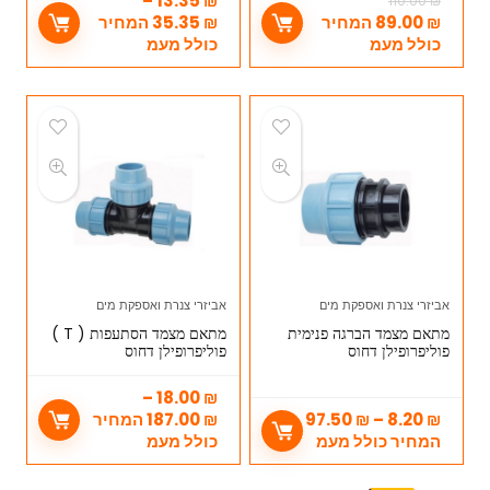
–
13.35
₪
110.00
₪
₪
89.00
המחיר
₪
35.35
המחיר
כולל מעמ
כולל מעמ
אביזרי צנרת ואספקת מים
אביזרי צנרת ואספקת מים
מתאם מצמד הברגה פנימית
מתאם מצמד הסתעפות ( T )
פוליפרופילן דחוס
פוליפרופילן דחוס
–
18.00
₪
₪
8.20
–
₪
97.50
₪
187.00
המחיר
המחיר כולל מעמ
כולל מעמ