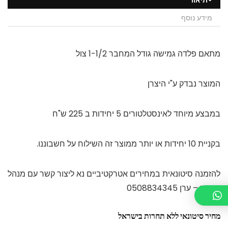
תיאור
מידע נוסף
מתאם פלדה גמישה גודל המחבר 1-1/2 צול
המוצר נבדק ע"י היצרן
במבצע מיוחד לאינסטלטורים 5 יחידות ב 225 ש"ח
בקניית 10 יחידות או יותר ממוצר זה השילוח על חשבוננו.
להזמנה סיטונאית במחירים אטרקטיביים נא ליצור קשר עם מנהל
האתר – ערן 0508834345
מחיר סיטונאי ללא תחרות בישראל