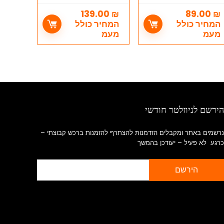
מטבח עם מיכל
הדחה GROHE מק"ט
ירוסטה
37092000
139.00
₪
89.00
₪
המחיר כולל
המחיר כולל
מעמ
מעמ
הירשם לניוזלטר חודשי
נרשמים באתר ומקבלים הזדמנות להצתרף להזמנות ברכש קבוצתי –
כרגע לא פעיל – יעודכן בהמשך