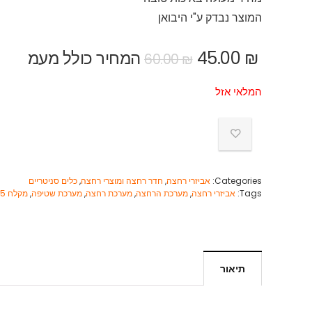
המוצר נבדק ע"י היבואן
₪
45.00
המחיר כולל מעמ
60.00
₪
המלאי אזל
Categories:
אביזרי רחצה
,
חדר רחצה ומוצרי רחצה
,
כלים סניטריים
Tags:
אביזרי רחצה
,
מערכת הרחצה
,
מערכת רחצה
,
מערכת שטיפה
,
מקלח 5 מצבי זרימה
תיאור