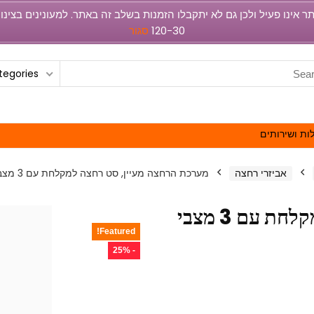
120-30
סגור
ategories
ות ושירותים
אביזרי רחצה
מערכת הרחצה מעיין, סט רחצה למקלחת עם 3 מצבי זרימה
מערכת הרחצה מעיין, סט רחצה למקלחת עם 3 מצבי
Featured!
- 25%