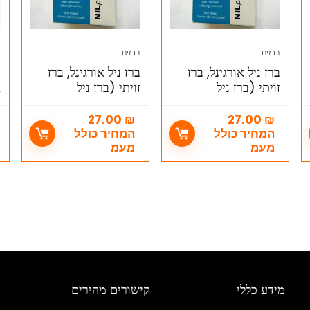
ברזים
ברזים
כ
ברז ניל אורגינל, ברז
ברז ניל אורגינל, ברז
מ
זויתי (ברז ניל
זויתי (ברז ניל
ג
ORIGINAL NIL ) 3/8
ORIGINAL NIL ) 1/2
0
X1/2
X1/2
27.00
₪
27.00
₪
המחיר כולל
המחיר כולל
מעמ
מעמ
מידע כללי
קישורים מהירים