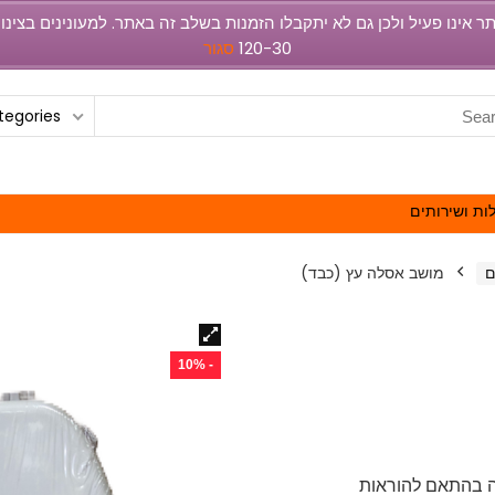
120-30
סגור
ategories
ות ושירותים
ם
מושב אסלה עץ (כבד)
- 10%
קה בהתאם להוראות