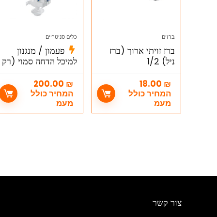
ברזים
כלים סניטריים
ברז זויתי ארוך (ברז
פעמון / מנגנון
ניל) 1/2
למיכל הדחה סמוי (רק
פעמון הדחה) מק"ט
4232000 GROHE
200.00
₪
18.00
₪
המחיר כולל
המחיר כולל
מעמ
מעמ
צור קשר