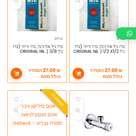
ברזים
ברזים
ברז ניל אורגינל, ברז זויתי (ברז
ברז ניל אורגינל, ברז זויתי (ברז
ניל ORIGINAL NIL ) 1/2 X1/2
ניל ORIGINAL NIL ) 3/8
X1/2
₪
27.00
המחיר
₪
27.00
המחיר
כולל מעמ
כולל מעמ
E
A
T
U
R
E
D
F
!