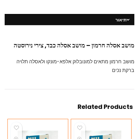
תיאור
מושב אסלה חרמון – מושב אסלה כבד, צירי נירוסטה
מושב חרמון מתאים למונובלוק אלפא-מונקו ולאסלה תלויה
ברקת נכים
Related Products