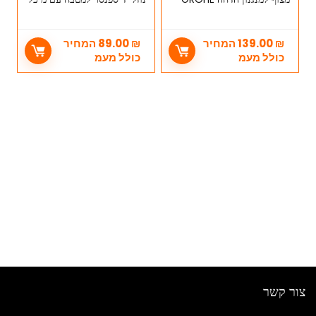
מק"ט 37092000
נירוסטה
₪
139.00
המחיר
₪
89.00
המחיר
כולל מעמ
כולל מעמ
צור קשר