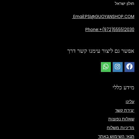
חולון ישראל
Email:PSI@GUOYANSHOP.COM
Phone:+(972)555512030
אפשר גם ליצור עימנו קשר דרך
מידע כללי
עלינו
יצירת קשר
שאלות נפוצות
מדיניות משלוח
תנאי השימוש באתר