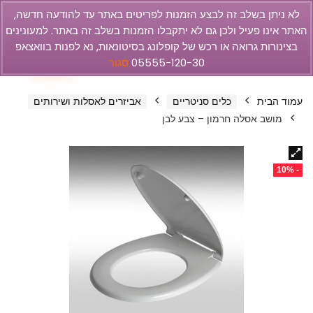
לא ניתן בשלב זה לבצע הזמנות לפריטים באתר עד להודעה חדשה,
האתר אינו פעיל ולכן גם לא יתקבלו הזמנות בשלב זה באתר. למעונינים
olbar
בצינורות גרואה או רכש של קופלונג בסיטונאות, נא לפנות בוואצאפ
0
05555-120-30
סגור
עמוד הבית
כלים סניטריים
אביזרים לאסלות ושירותים
מושב אסלה חרמון – צבע לבן
- 10%