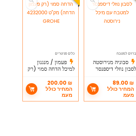
רזים למטבח
כלים סניטריים
סבוניה מנירוסטה
פעמון / מנגנון
סבון נוזלי דיספנסר
למיכל הדחה סמוי (רק
מטבח עם מיכל
פעמון הדחה) מק"ט
ירוסטה
4232000 GROHE
200.00
₪
89.00
₪
המחיר כולל
המחיר כולל
מעמ
מעמ