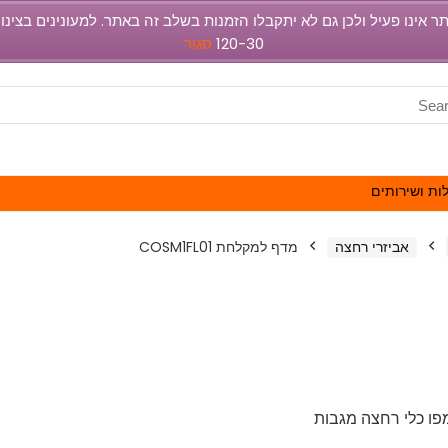
120-30
סגור
ות ושירותים
אביזרי רחצה
מדף למקלחת COSM1FL01
פו כלי רחצה מגבות