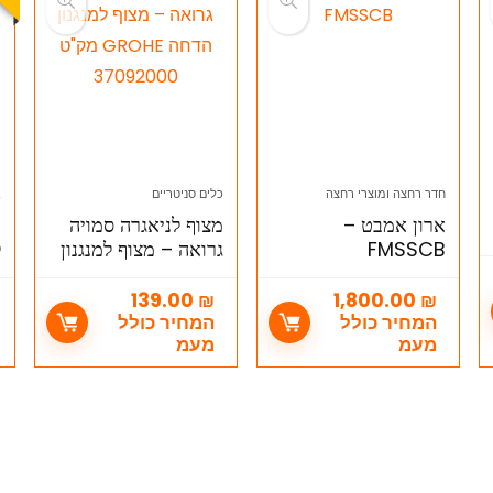
חדר רחצה ומוצרי רחצה
כלים סניטריים
ב
ארון אמבט –
מצוף לניאגרה סמויה
FMSSCB
גרואה – מצוף למנגנון
ל
הדחה GROHE מק"ט
ל
37092000
נ
139.00
₪
1,800.00
₪
המחיר כולל
המחיר כולל
מעמ
מעמ