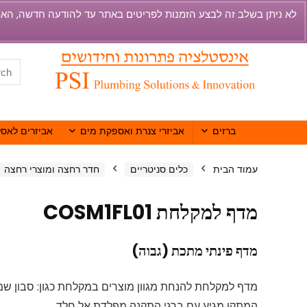
ברזים
אביזרי צנרת ואספקת מים
אביזרים לאסל
עמוד הבית
כלים סניטריים
חדר רחצה ומוצרי רחצה
מדף למקלחת COSM1FL01
מדף פינתי מתכת (גבוה)
מדף למקלחת להנחת מגוון מוצרים במקלחת כגון: סבון שמ
המתקן מגיע עם ברגי התקנה מפלדת אל חלד