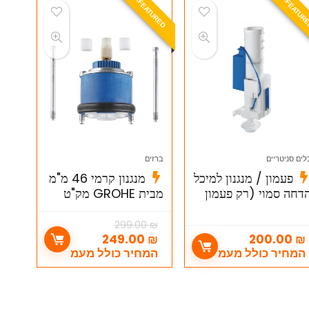
F
!
לים סניטריים
ברזים
פעמון / מנגנון למיכל
מנגנון קרמי 46 מ"מ
דחה סמוי (רק פעמון
מבית GROHE מק"ט
דחה) מק"ט
46048000
4232000 GROH
299.00
₪
249.00
₪
200.00
₪
המחיר כולל מעמ
המחיר כולל מעמ