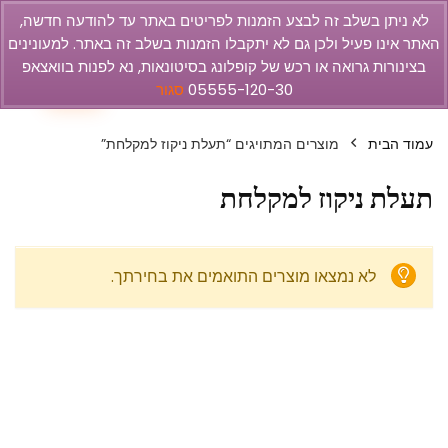
לא ניתן בשלב זה לבצע הזמנות לפריטים באתר עד להודעה חדשה,
האתר אינו פעיל ולכן גם לא יתקבלו הזמנות בשלב זה באתר. למעונינים
olbar
בצינורות גרואה או רכש של קופלונג בסיטונאות, נא לפנות בוואצאפ
0
05555-120-30
סגור
עמוד הבית
מוצרים המתויגים “תעלת ניקוז למקלחת”
תעלת ניקוז למקלחת
לא נמצאו מוצרים התואמים את בחירתך.