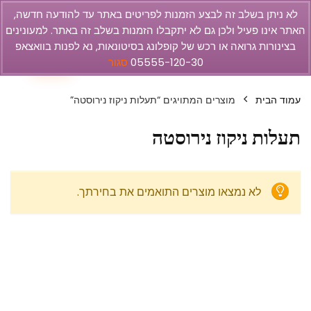
לא ניתן בשלב זה לבצע הזמנות לפריטים באתר עד להודעה חדשה,
האתר אינו פעיל ולכן גם לא יתקבלו הזמנות בשלב זה באתר. למעונינים
olbar
בצינורות גרואה או רכש של קופלונג בסיטונאות, נא לפנות בוואצאפ
0
05555-120-30
סגור
עמוד הבית
מוצרים המתויגים “תעלות ניקוז נירוסטה”
תעלות ניקוז נירוסטה
לא נמצאו מוצרים התואמים את בחירתך.