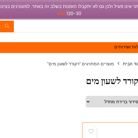
120-30
סגור
ות ושירותים
ד הבית
מוצרים המתויגים “רקורד לשעון מים”
ורד לשעון מים