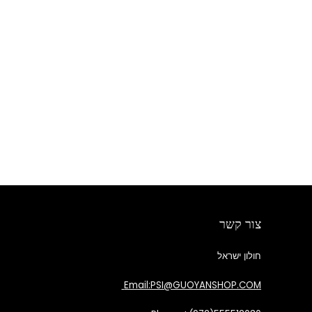
צור קשר
חולון ישראל
Email:PSI@GUOYANSHOP.COM