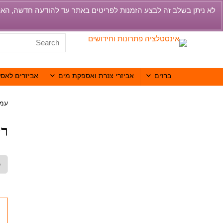
ברזים
אביזרי צנרת ואספקת מים
אביזרים לאסל
עמו
רק