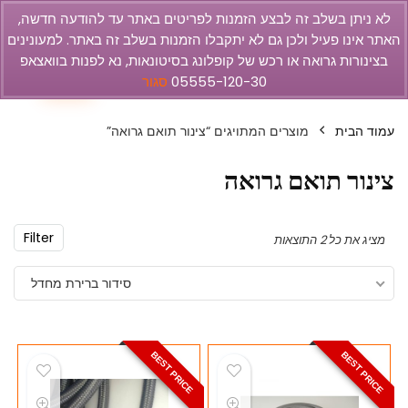
לא ניתן בשלב זה לבצע הזמנות לפריטים באתר עד להודעה חדשה,
האתר אינו פעיל ולכן גם לא יתקבלו הזמנות בשלב זה באתר. למעונינים
olbar
בצינורות גרואה או רכש של קופלונג בסיטונאות, נא לפנות בוואצאפ
0
05555-120-30
סגור
עמוד הבית
מוצרים המתויגים “צינור תואם גרואה”
צינור תואם גרואה
Filter
מציג את כל 2 התוצאות
סידור ברירת מחדל
BEST PRICE
BEST PRICE