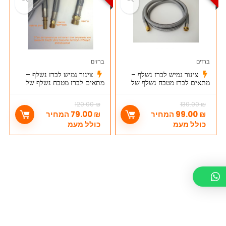
ברזים
ברזים
צינור גמיש לברז נשלף –
צינור גמיש לברז נשלף –
מתאים לברז מטבח נשלף של
מתאים לברז מטבח נשלף של
גרואה GROHE
הנס גרואה HANS GROHE
120.00
₪
130.00
₪
₪
99.00
המחיר
₪
79.00
המחיר
כולל מעמ
כולל מעמ