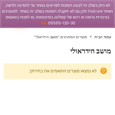
לא ניתן בשלב זה לבצע הזמנות לפריטים באתר עד להודעה חדשה,
האתר אינו פעיל ולכן גם לא יתקבלו הזמנות בשלב זה באתר. למעונינים
olbar
בצינורות גרואה או רכש של קופלונג בסיטונאות, נא לפנות בוואצאפ
0
05555-120-30
סגור
עמוד הבית
מוצרים המתויגים “מושב הידראולי”
מושב הידראולי
לא נמצאו מוצרים התואמים את בחירתך.