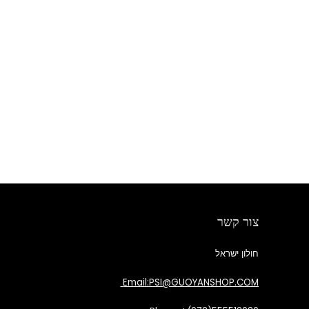
צור קשר
חולון ישראל
Email:PSI@GUOYANSHOP.COM