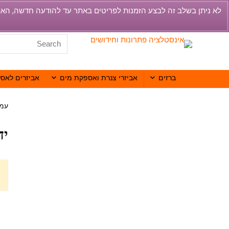
ברזים
אביזרי צנרת ואספקת מים
אביזרים לאסל
עמו
יד