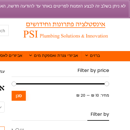
ברזים
אביזרי צנרת ואספקת מים
אביזרים לאסל
Filter by price
עמו
אט
מחיר:
10 ₪
—
20 ₪
סנן
Filter by