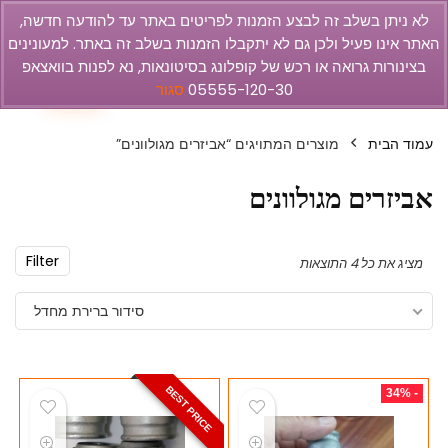
לא ניתן בשלב זה לבצע הזמנות לפריטים באתר עד להודעה חדשה,
האתר אינו פעיל ולכן גם לא יתקבלו הזמנות בשלב זה באתר. למעונינים
olbar
בצינורות גרואה או רכש של קופלונג בסיטונאות, נא לפנות בוואצאפ
0
05555-120-30
סגור
עמוד הבית
מוצרים המתויגים “אביזרים מגולוונים”
אביזרים מגולוונים
Filter
מציג את כל 4 התוצאות
סידור ברירת מחדל
BEST PRICE
- 34%