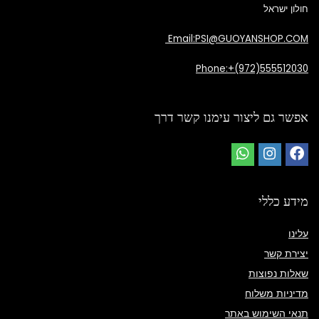
חולון ישראל
Email:PSI@GUOYANSHOP.COM
Phone:+(972)555512030
אפשר גם ליצור עימנו קשר דרך
מידע כללי
עלינו
יצירת קשר
שאלות נפוצות
מדיניות משלוח
תנאי השימוש באתר